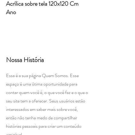
Acrílica sobre tela 120x120 Cm
Ano
​Nossa História
Essa é a sua página Quem Somos. Esse
espaço é uma ótima oportunidade para
contar quem você é, o que você faz e o que o
seu site tem a oferecer. Seus usuários estão
interessados em saber mais sobre você,
então não tenha medo de compartilhar
histórias pessoais para criar um conteúdo
amigável.