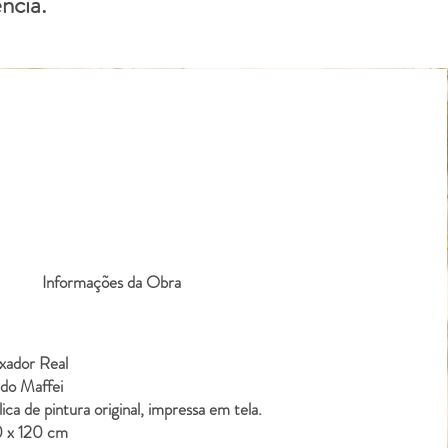
ncia."
Informações da Obra
ixador Real
edo Maffei
ica de pintura original, impressa em tela.
0 x 120 cm