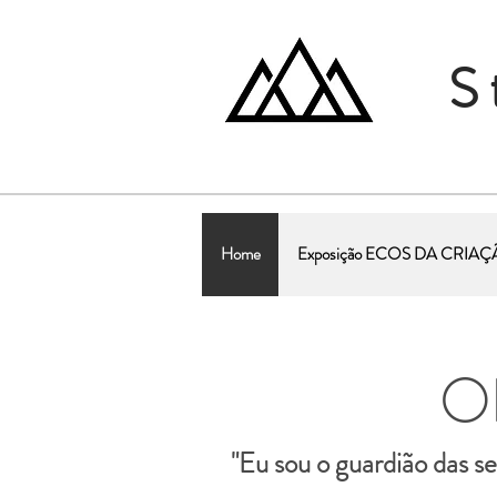
S
Home
Exposição ECOS DA CRIA
Ob
"Eu sou o guardião das se