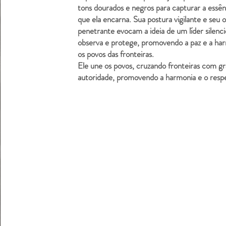
tons dourados e negros para capturar a essênc
que ela encarna. Sua postura vigilante e seu o
penetrante evocam a ideia de um líder silenc
observa e protege, promovendo a paz e a ha
os povos das fronteiras.
Ele une os povos, cruzando fronteiras com gr
autoridade, promovendo a harmonia e o resp