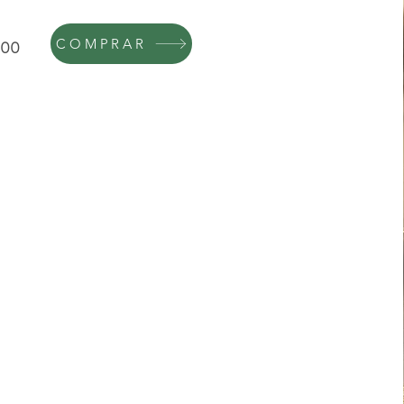
COMPRAR
300