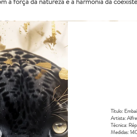
m a força da natureza e a harmonia da coexistê
Título: Emba
Artista: Alfr
Técnica: Répl
Medidas: 14