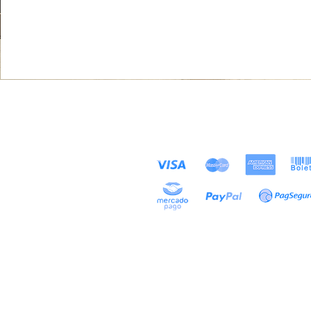
MÉTODOS DE
Loja
PAGAMENTOS ACEITOS
Sobre
Contato
Exposições
Projetos