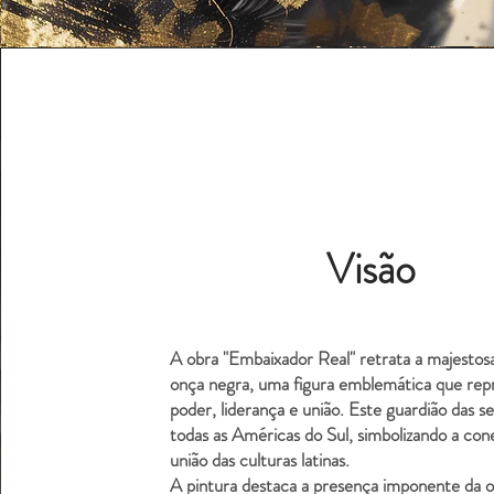
Visão
A obra "Embaixador Real" retrata a majestos
onça negra, uma figura emblemática que rep
poder, liderança e união. Este guardião das se
todas as Américas do Sul, simbolizando a con
união das culturas latinas.
A pintura destaca a presença imponente da 