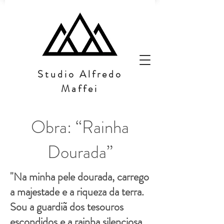
Studio Alfredo
Maffei
Obra: “Rainha
Dourada”
"Na minha pele dourada, carrego
a majestade e a riqueza da terra.
Sou a guardiã dos tesouros
escondidos e a rainha silenciosa