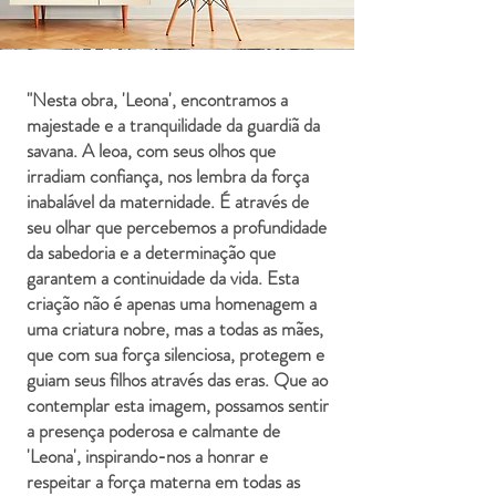
"Nesta obra, 'Leona', encontramos a
majestade e a tranquilidade da guardiã da
savana. A leoa, com seus olhos que
irradiam confiança, nos lembra da força
inabalável da maternidade. É através de
seu olhar que percebemos a profundidade
da sabedoria e a determinação que
garantem a continuidade da vida. Esta
criação não é apenas uma homenagem a
uma criatura nobre, mas a todas as mães,
que com sua força silenciosa, protegem e
guiam seus filhos através das eras. Que ao
contemplar esta imagem, possamos sentir
a presença poderosa e calmante de
'Leona', inspirando-nos a honrar e
respeitar a força materna em todas as