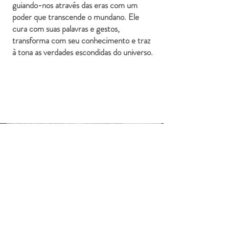
guiando-nos através das eras com um
poder que transcende o mundano. Ele
cura com suas palavras e gestos,
transforma com seu conhecimento e traz
à tona as verdades escondidas do universo.
Loja
Sobre
Contato
Exposições
Projetos