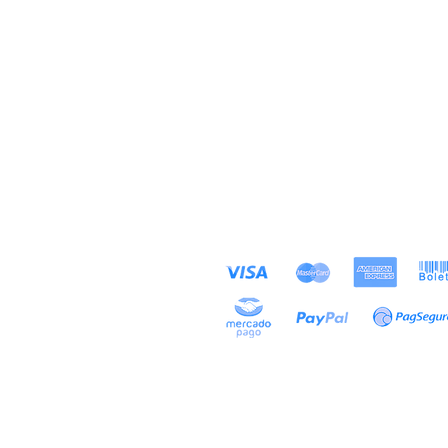
MÉTODOS DE
Loja
PAGAMENTOS ACEITOS
Sobre
Contato
Exposições
Projetos