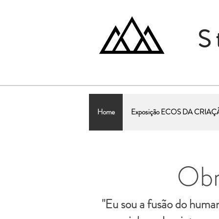
S
Home
Exposição ECOS DA CRIA
Obr
"Eu sou a fusão do human