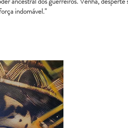
oder ancestral dos guerreiros. Venha, desperte 
força indomável."