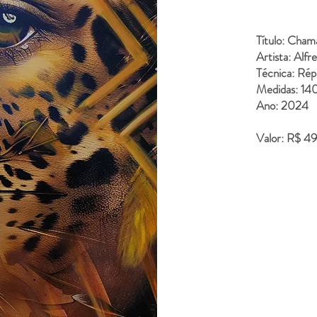
Título: Cha
Artista: Alfr
Técnica: Répl
Medidas: 14
Ano: 2024
Valor: R$ 4