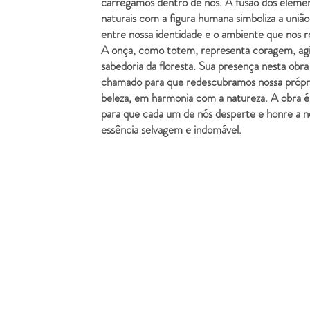
carregamos dentro de nós. A fusão dos eleme
naturais com a figura humana simboliza a união
entre nossa identidade e o ambiente que nos r
A onça, como totem, representa coragem, agil
sabedoria da floresta. Sua presença nesta obr
chamado para que redescubramos nossa própri
beleza, em harmonia com a natureza. A obra 
para que cada um de nós desperte e honre a n
essência selvagem e indomável.