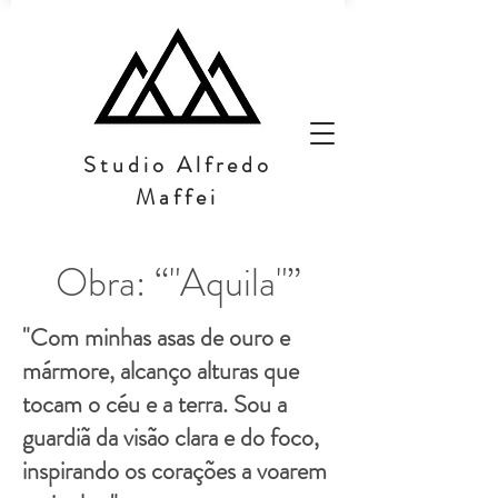
Studio Alfredo
Maffei
Obra: “"Aquila"”
"Com minhas asas de ouro e
mármore, alcanço alturas que
tocam o céu e a terra. Sou a
guardiã da visão clara e do foco,
inspirando os corações a voarem