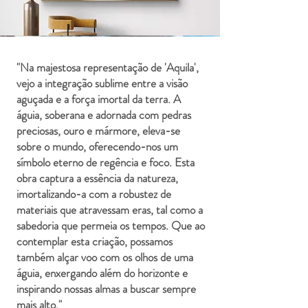
"Na majestosa representação de 'Aquila',
vejo a integração sublime entre a visão
aguçada e a força imortal da terra. A
águia, soberana e adornada com pedras
preciosas, ouro e mármore, eleva-se
sobre o mundo, oferecendo-nos um
símbolo eterno de regência e foco. Esta
obra captura a essência da natureza,
imortalizando-a com a robustez de
materiais que atravessam eras, tal como a
sabedoria que permeia os tempos. Que ao
contemplar esta criação, possamos
também alçar voo com os olhos de uma
águia, enxergando além do horizonte e
inspirando nossas almas a buscar sempre
mais alto."