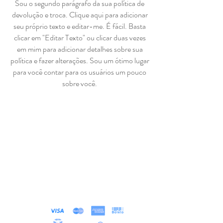
Sou o segundo parágrafo da sua política de
devolução e troca. Clique aqui para adicionar
seu próprio texto e editar-me. É fácil. Basta
clicar em "Editar Texto" ou clicar duas vezes
em mim para adicionar detalhes sobre sua
política e fazer alterações. Sou um ótimo lugar
para você contar para os usuários um pouco
sobre você.
Loja
Sobre
Contato
Exposições
Projetos
MÉTODOS DE PAGAMENTOS ACEITOS