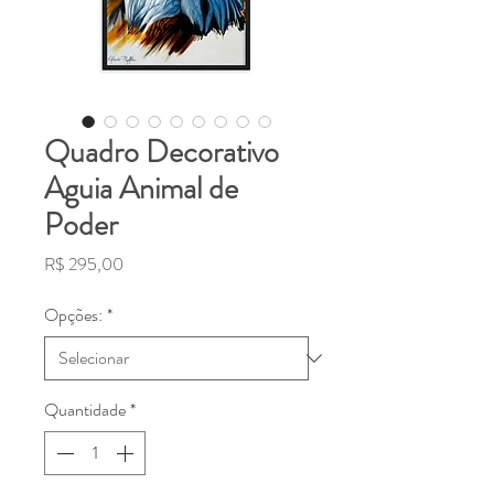
Quadro Decorativo
Aguia Animal de
Poder
Preço
R$ 295,00
Opções:
*
Quantidade
*