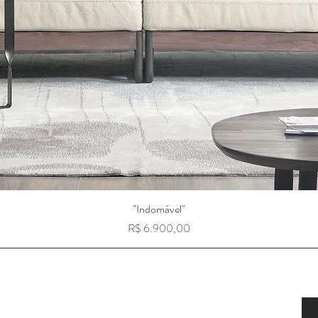
"Indomável"
Preço
R$ 6.900,00