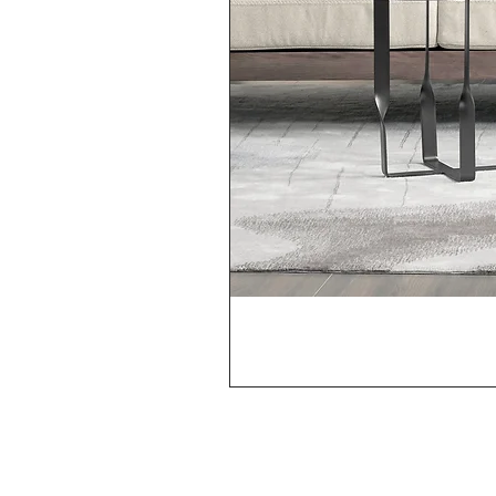
MÉTODOS DE
Loja
PAGAMENTOS ACEITOS