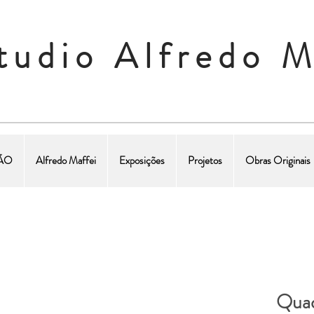
tudio Alfredo M
ÇÃO
Alfredo Maffei
Exposições
Projetos
Obras Originais
Quad