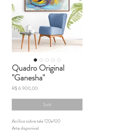
Quadro Original
"Ganesha"
Preço
R$ 6.900,00
Sold
Acrílica sobre tela 120x100
Arte disponível.