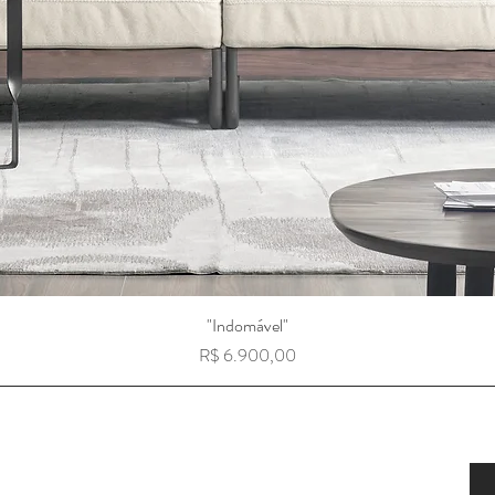
"Indomável"
Preço
R$ 6.900,00