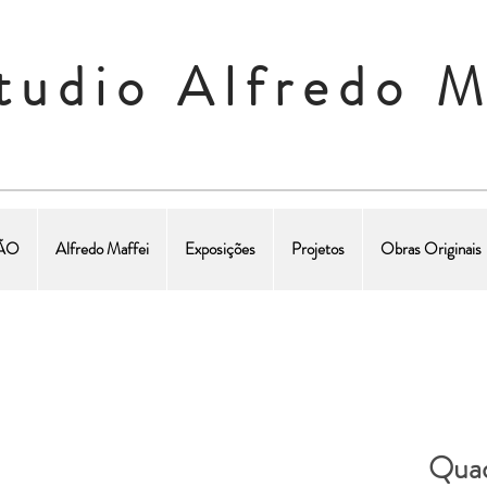
tudio Alfredo M
ÇÃO
Alfredo Maffei
Exposições
Projetos
Obras Originais
Quad