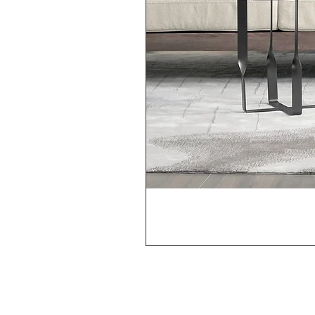
MÉTODOS DE
Loja
PAGAMENTOS ACEITOS