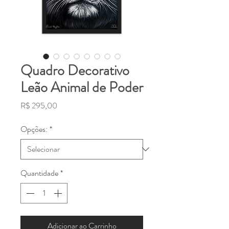
Quadro Decorativo
Leão Animal de Poder
Preço
R$ 295,00
Opções:
*
Quantidade
*
Adicionar ao Carrinho