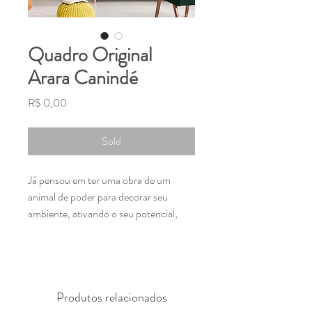
Quadro Original
Arara Canindé
Preço
R$ 0,00
Sold
Já pensou em ter uma obra de um
animal de poder para decorar seu
ambiente, ativando o seu potencial,
inspirando seus dias e transformando
seu espaço?
O Significado do animal de poder Arara
Produtos relacionados
Canindé representa a vibração o poder