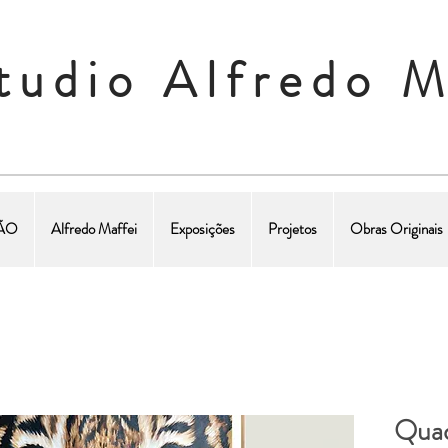
tudio Alfredo M
ÇÃO
Alfredo Maffei
Exposições
Projetos
Obras Originais
Quad