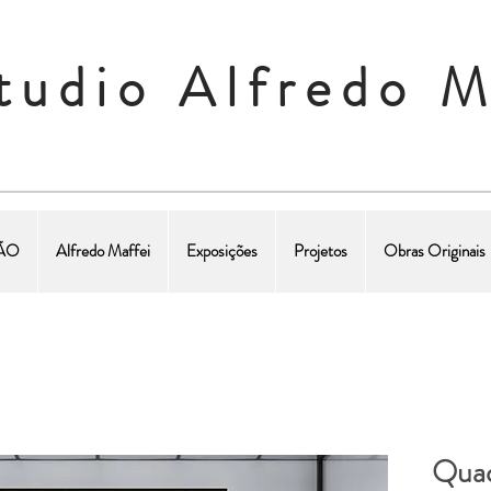
tudio Alfredo M
ÇÃO
Alfredo Maffei
Exposições
Projetos
Obras Originais
Quad